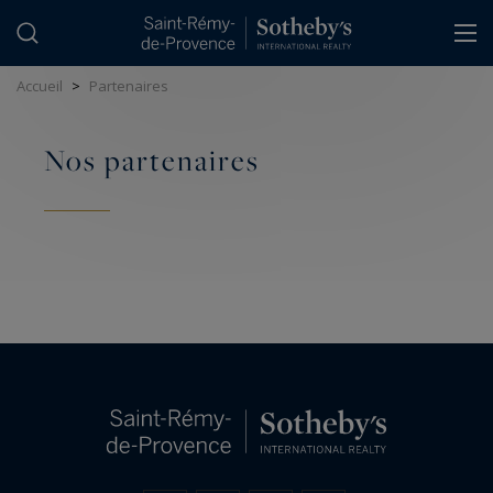
Panneau de gestion des cookies
Accueil
>
Partenaires
Nos partenaires