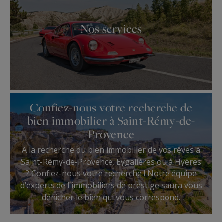
Nos services
Confiez-nous votre recherche de
bien immobilier à Saint-Rémy-de-
Provence
A la recherche du bien immobilier de vos rêves à
Saint-Rémy-de-Provence, Eygalières ou à Hyères
? Confiez-nous votre recherche ! Notre équipe
d’experts de l'immobiliers de prestige saura vous
dénicher le bien qui vous correspond.