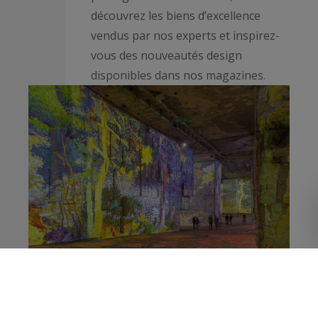
découvrez les biens d’excellence
vendus par nos experts et inspirez-
vous des nouveautés design
disponibles dans nos magazines.
Nos dernières actualités
Restez informés des dernières actualités du