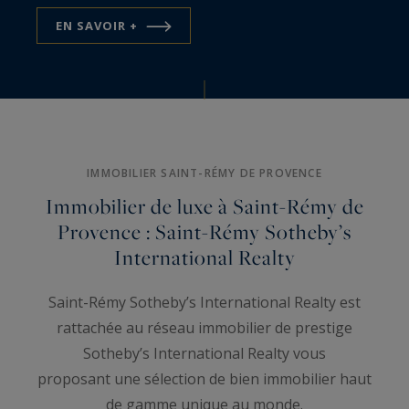
EN SAVOIR +
IMMOBILIER SAINT-RÉMY DE PROVENCE
Immobilier de luxe à Saint-Rémy de
Provence : Saint-Rémy Sotheby’s
International Realty
Saint-Rémy Sotheby’s International Realty est
rattachée au réseau immobilier de prestige
Sotheby’s International Realty vous
proposant une sélection de bien immobilier haut
de gamme unique au monde.