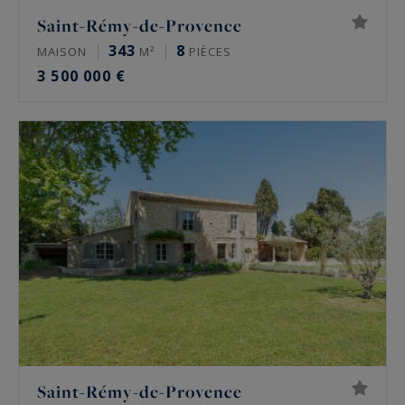
Saint-Rémy-de-Provence
343
8
MAISON
M²
PIÈCES
3 500 000 €
Saint-Rémy-de-Provence