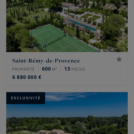
Saint-Rémy-de-Provence
600
13
PROPRIÉTÉ
M²
PIÈCES
6 880 000 €
EXCLUSIVITÉ