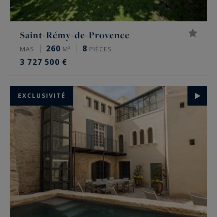
Saint-Rémy-de-Provence
260
8
MAS
M²
PIÈCES
3 727 500 €
EXCLUSIVITÉ