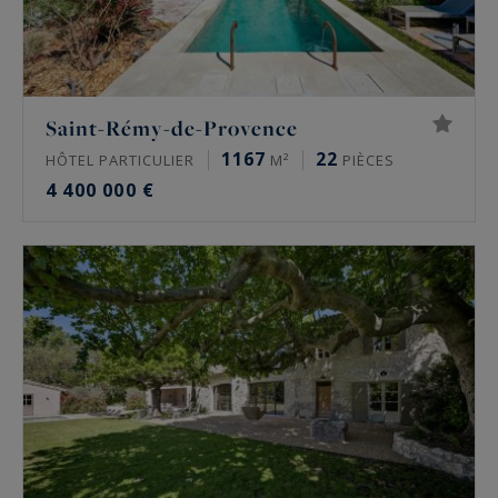
Saint-Rémy-de-Provence
1167
22
HÔTEL PARTICULIER
M²
PIÈCES
4 400 000 €