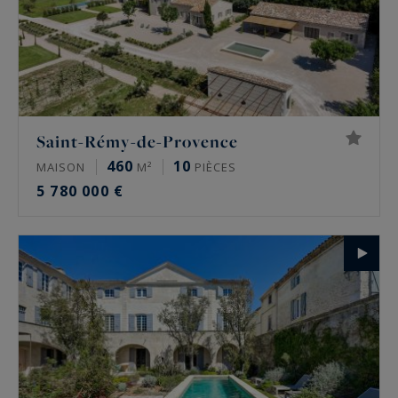
Saint-Rémy-de-Provence
460
10
MAISON
M²
PIÈCES
5 780 000 €