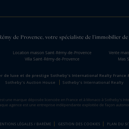
Rémy de Provence, votre spécialiste de l'immobilier de
Location maison Saint-Rémy-de-Provence
Vente mai
Villa Saint-Rémy-de-Provence
Mas S
er de luxe et de prestige Sotheby's International Realty France
Sotheby's Auction House
Sotheby's International Realty
 est une marque déposée licenciée en France et à Monaco à Sotheby's Inte
que agence est une entreprise indépendante exploitée de façon auton
ENTIONS LÉGALES / BARÈME
GESTION DES COOKIES
PLAN DU SI