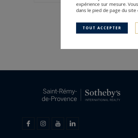
expérience sur mesure. Vous
dans le pied de page du site 
TOUT ACCEPTER