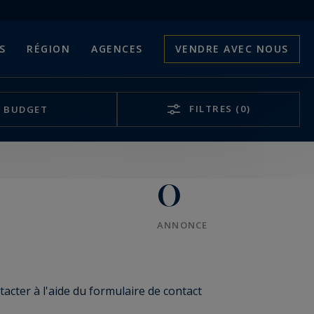
S
RÉGION
AGENCES
VENDRE AVEC NOUS
FILTRES
(0)
BUDGET
0
ANNONCE
acter à l'aide du formulaire de contact