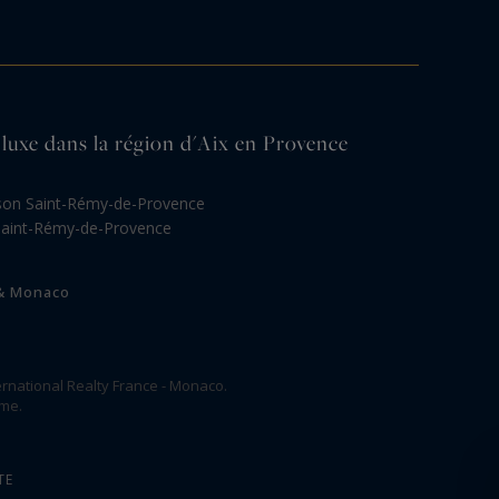
 luxe dans la région d'Aix en Provence
son Saint-Rémy-de-Provence
aint-Rémy-de-Provence
 & Monaco
rnational Realty France - Monaco.
ome.
TE