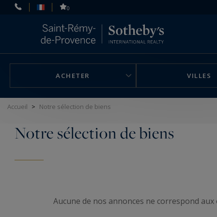
Panneau de gestion des cookies
0
ACHETER
VILLES
Accueil
>
Notre sélection de biens
Notre sélection de biens
Aucune de nos annonces ne correspond aux 