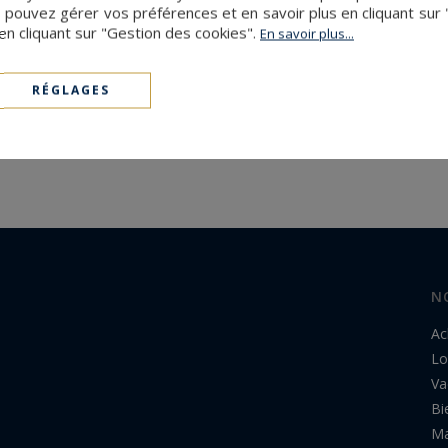
 pouvez gérer vos préférences et en savoir plus en cliquant sur
en cliquant sur "Gestion des cookies".
En savoir plus...
RÉGLAGES
N
Ac
Lo
Va
Bi
Ma