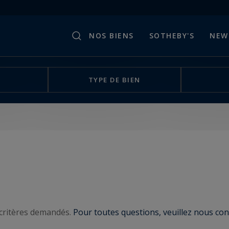
NOS BIENS
SOTHEBY'S
NEW
TYPE DE BIEN
critères demandés.
Pour toutes questions, veuillez nous cont