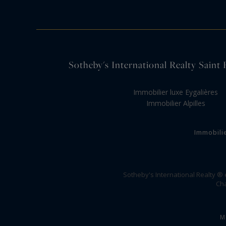
Sotheby's International Realty Saint 
Immobilier luxe Eygalières
Immobilier Alpilles
Immobili
Sotheby's International Realty ®
Cha
M