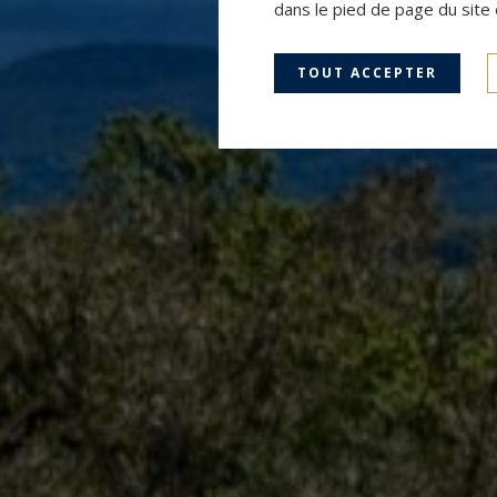
dans le pied de page du site 
TOUT ACCEPTER