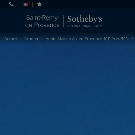
Panneau de gestion des cookies
0
Accueil
>
Acheter
>
Vente Maison Aix-en-Provence 10 Pièces 500 m²