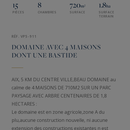
15
8
720
1.8
m²
ha
PIÈCES
CHAMBRES
SURFACE
SURFACE
TERRAIN
RÉF. VP5-911
DOMAINE AVEC 4 MAISONS
DONT UNE BASTIDE
AIX, 5 KM DU CENTRE VILLE,BEAU DOMAINE au
calme de 4 MAISONS DE 710M2 SUR UN PARC
PAYSAGE AVEC ARBRE CENTENAIRES DE 1,8
HECTARES :
Le domaine est en zone agricole,zone A du
plu,aucune construction nouvelle, ni aucune
extension des constructions existantes n est