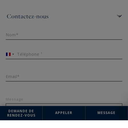
Nom*
Téléphone ¹
France
+33
Email*
Message
DEMANDE DE
APPELER
MESSAGE
RENDEZ-VOUS