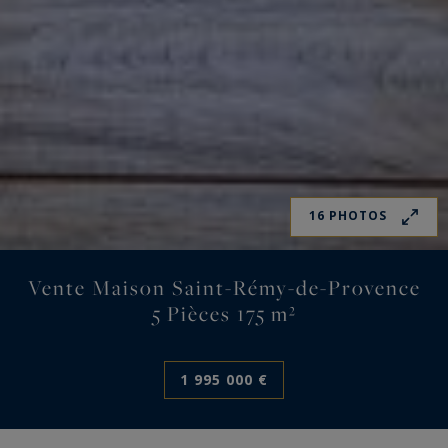
16 PHOTOS
Vente Maison Saint-Rémy-de-Provence
5 Pièces 175 m²
1 995 000 €