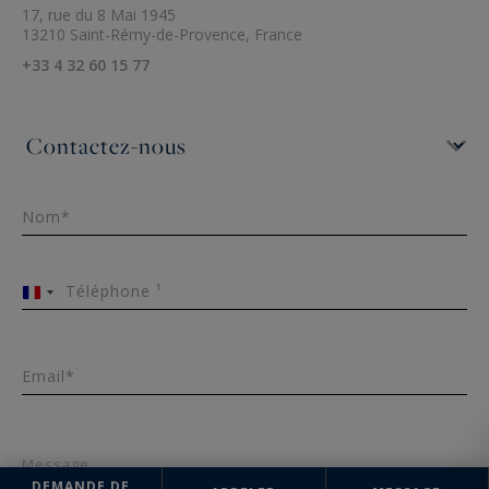
17, rue du 8 Mai 1945
13210 Saint-Rémy-de-Provence, France
+33 4 32 60 15 77
Nom*
Téléphone ¹
France
+33
Email*
Message
DEMANDE DE