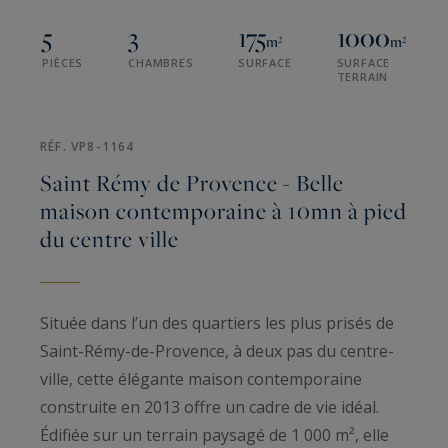
5
3
175
1000
m²
m²
PIÈCES
CHAMBRES
SURFACE
SURFACE
TERRAIN
RÉF. VP8-1164
Saint Rémy de Provence - Belle
maison contemporaine à 10mn à pied
du centre ville
Située dans l’un des quartiers les plus prisés de
Saint-Rémy-de-Provence, à deux pas du centre-
ville, cette élégante maison contemporaine
construite en 2013 offre un cadre de vie idéal.
Édifiée sur un terrain paysagé de 1 000 m², elle