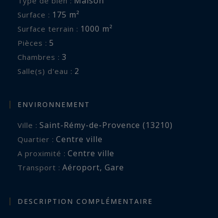
Maison
Type de bien :
175 m²
Surface :
1000 m²
Surface terrain :
5
Pièces :
3
Chambres :
2
Salle(s) d'eau :
ENVIRONNEMENT
Saint-Rémy-de-Provence (13210)
Ville :
Centre ville
Quartier :
Centre ville
A proximité :
Aéroport
,
Gare
Transport :
DESCRIPTION COMPLÉMENTAIRE