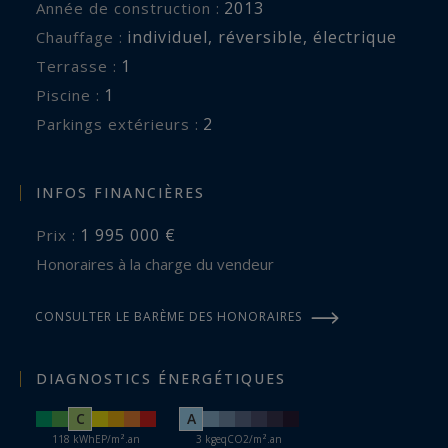
2013
Année de construction :
individuel
,
réversible
,
électrique
Chauffage :
1
terrasse :
1
piscine :
2
parkings extérieurs :
INFOS FINANCIÈRES
1 995 000 €
Prix :
Honoraires à la charge du vendeur
CONSULTER LE BARÈME DES HONORAIRES
DIAGNOSTICS ÉNERGÉTIQUES
C
A
118 kWhEP/m².an
3 kgeqCO2/m².an