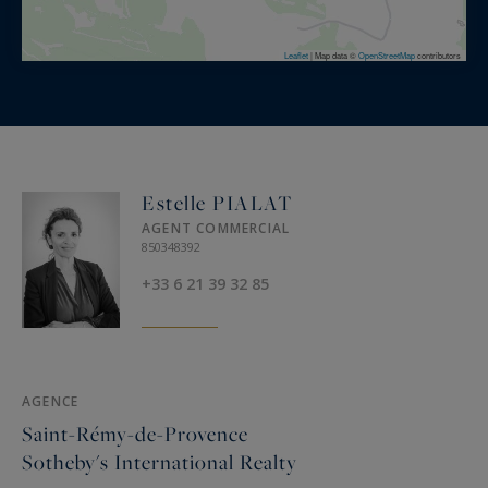
Leaflet
|
Map data ©
OpenStreetMap
contributors
Estelle PIALAT
AGENT COMMERCIAL
850348392
+33 6 21 39 32 85
AGENCE
Saint-Rémy-de-Provence
Sotheby's International Realty