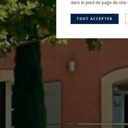
dans le pied de page du site 
TOUT ACCEPTER