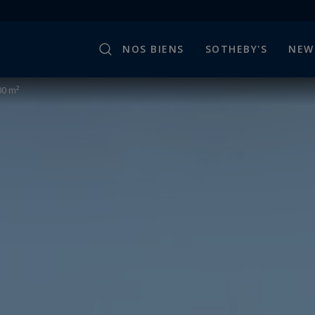
NOS BIENS
SOTHEBY'S
NEW
00 m²