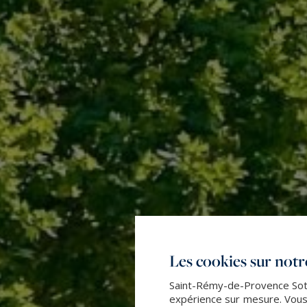
Les cookies sur notre
Saint-Rémy-de-Provence Sothe
expérience sur mesure. Vous