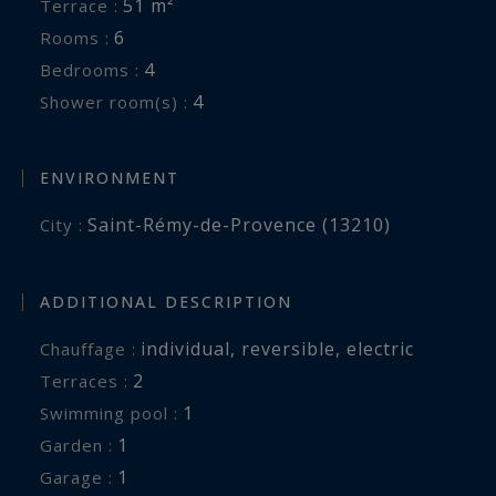
51 m²
Terrace :
6
Rooms :
4
Bedrooms :
4
Shower room(s) :
ENVIRONMENT
Saint-Rémy-de-Provence (13210)
City :
ADDITIONAL DESCRIPTION
individual
,
reversible
,
electric
Chauffage :
2
terraces :
1
swimming pool :
1
garden :
1
garage :