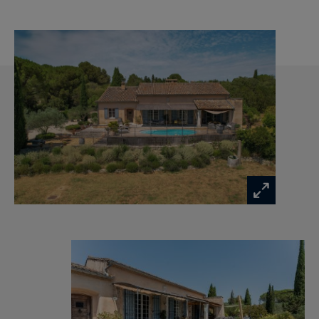
développe plus de 200 m2 et se compose d’une
vaste buanderie-lingerie, une salle de jeux,
plusieurs pièces de rangements dont une de
plus de 60m2 et un garage.
L’habitation s’ouvre sur un espace détente
autour de la piscine avec terrasse et cuisine
d’été.