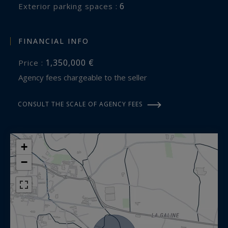
6
exterior parking spaces :
FINANCIAL INFO
1,350,000 €
Price :
Agency fees chargeable to the seller
CONSULT THE SCALE OF AGENCY FEES
+
−