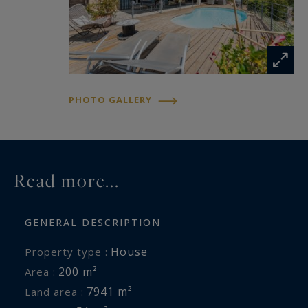
PHOTO GALLERY
Read more...
GENERAL DESCRIPTION
House
Property type :
200 m²
Area :
7941 m²
Land area :