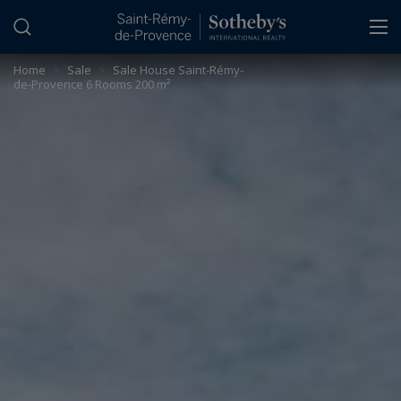
Cookies management panel
Home
>
Sale
>
Sale House Saint-Rémy-
de-Provence 6 Rooms 200 m²