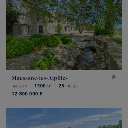
Maussane-les-Alpilles
1300
25
MAISON
M²
PIÈCES
12 800 000 €