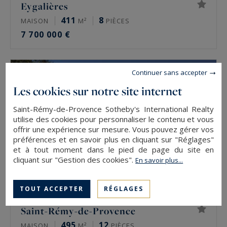
Eygalières
411
8
MAISON
M²
PIÈCES
7 700 000 €
Continuer sans accepter
Les cookies sur notre site internet
Saint-Rémy-de-Provence Sotheby's International Realty
utilise des cookies pour personnaliser le contenu et vous
offrir une expérience sur mesure. Vous pouvez gérer vos
préférences et en savoir plus en cliquant sur "Réglages"
et à tout moment dans le pied de page du site en
cliquant sur "Gestion des cookies".
En savoir plus...
TOUT ACCEPTER
RÉGLAGES
Saint-Rémy-de-Provence
495
12
MAISON
M²
PIÈCES