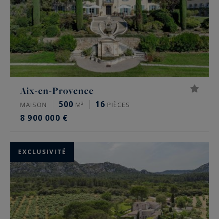
Aix-en-Provence
500
16
MAISON
M²
PIÈCES
8 900 000 €
EXCLUSIVITÉ