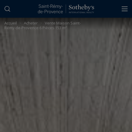
Panneau de gestion des cookies
Accueil
>
Acheter
>
Vente Maison Saint-
Rémy-de-Provence 6 Pièces 153 m²