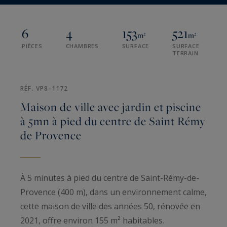
6
4
153
521
m²
m²
PIÈCES
CHAMBRES
SURFACE
SURFACE
TERRAIN
RÉF. VP8-1172
Maison de ville avec jardin et piscine
à 5mn à pied du centre de Saint Rémy
de Provence
À 5 minutes à pied du centre de Saint-Rémy-de-
Provence (400 m), dans un environnement calme,
cette maison de ville des années 50, rénovée en
2021, offre environ 155 m² habitables.