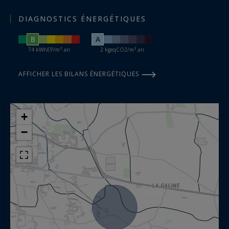
DIAGNOSTICS ÉNERGÉTIQUES
B
A
74 kWhEP/m².an
2 kgeqCO2/m².an
AFFICHER LES BILANS ÉNERGÉTIQUES
+
−