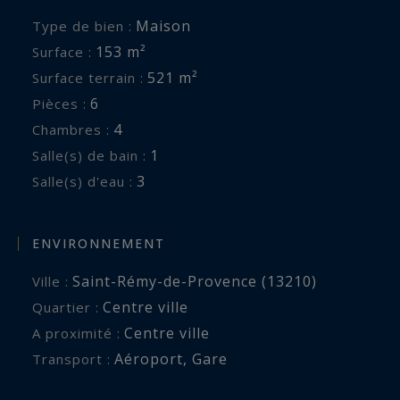
Maison
Type de bien :
153 m²
Surface :
521 m²
Surface terrain :
6
Pièces :
4
Chambres :
1
Salle(s) de bain :
3
Salle(s) d'eau :
ENVIRONNEMENT
Saint-Rémy-de-Provence (13210)
Ville :
Centre ville
Quartier :
Centre ville
A proximité :
Aéroport
,
Gare
Transport :