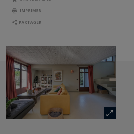
Pour plus de renseignements, merci de nous
IMPRIMER
consulter
PARTAGER