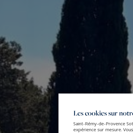
Les cookies sur notre
Saint-Rémy-de-Provence Sothe
expérience sur mesure. Vous