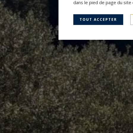
dans le pied de page du site 
TOUT ACCEPTER