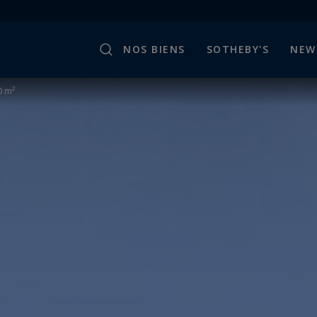
NOS BIENS
SOTHEBY'S
NEW
0 m²