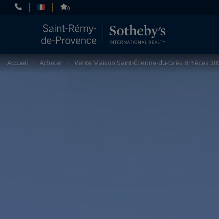
Panneau de gestion des cookies
0
Accueil
>
Acheter
>
Vente Maison Saint-Étienne-du-Grès 8 Pièces 30