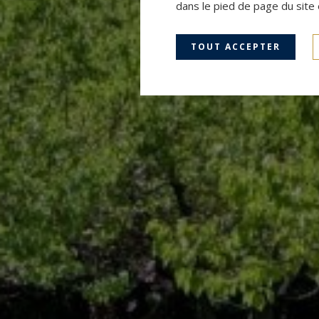
dans le pied de page du site 
TOUT ACCEPTER