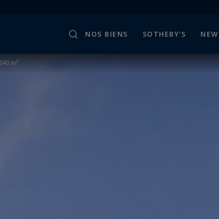
NOS BIENS
SOTHEBY'S
NEW
240 m²