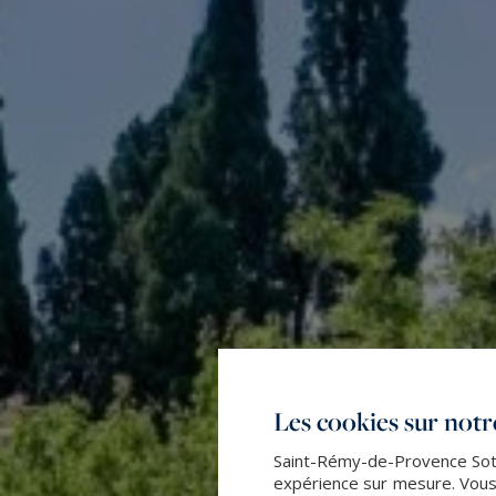
Les cookies sur notre
Saint-Rémy-de-Provence Sothe
expérience sur mesure. Vous