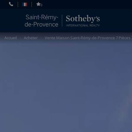
Panneau de gestion des cookies
0
Accueil
>
Acheter
>
Vente Maison Saint-Rémy-de-Provence 7 Pièces 